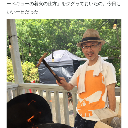
ーベキューの着火の仕方」をググっておいたの。今日も
いい一日だった。