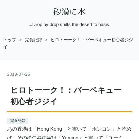
砂漠に水
...Drop by drop shifts the desert to oasis.
トップ
>
完食記録
>
ヒロトーーク！：バーベキュー初心者ジジ
イ
2019
-
07
-
26
ヒロトーーク！：バーベキュー
初心者ジジイ
完食記録
あの香港は「Hong Kong」と書いて「ホンコン」と読め
ば、その松任谷由実は「Yuming」と書いて「ユーミ