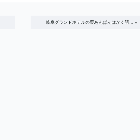
岐阜グランドホテルの栗あんぱんはかく語…
»