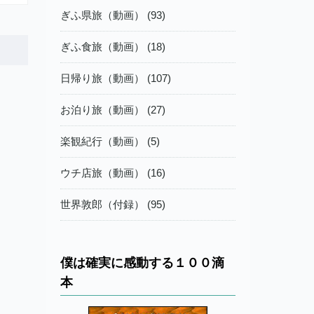
ぎふ県旅（動画） (93)
ぎふ食旅（動画） (18)
日帰り旅（動画） (107)
お泊り旅（動画） (27)
楽観紀行（動画） (5)
ウチ店旅（動画） (16)
世界敦郎（付録） (95)
僕は確実に感動する１００滴
本