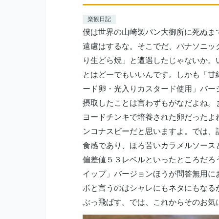
楽観日記
僕は世界の山崎製パン大御所に死ぬま
遠慮はするな。そこでだ、パナソニッ
り生どら焼」と遭遇したじゃないか。
とはどーでもいいんです。しかも「甘
ード卵・光入りカスタード使用」バー
摂取したことは言わずもがなだよね。
ヨードチンキで培養された卵だったよ
ンコナスビーだと思いますよ。では、
食感であり、ほろ苦いカラメルソース
偏差値５３レベルといったところだろ
イップ」バージョンほうが問答無用に
ボと言うのはシャレにもネタにもなる
ぶっ飛ばす。では、これからそのお気