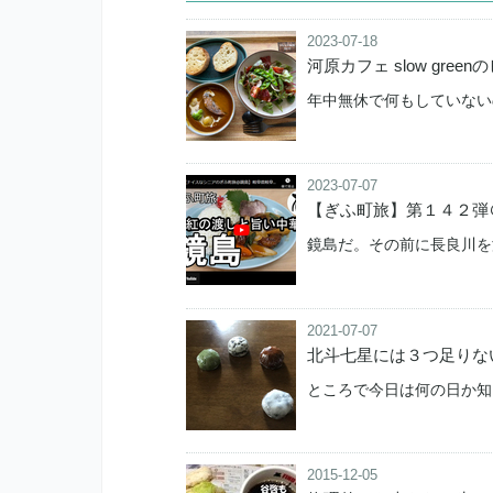
2023-07-18
河原カフェ slow gr
年中無休で何もしていない
2023-07-07
【ぎふ町旅】第１４２弾
鏡島だ。その前に長良川を
2021-07-07
北斗七星には３つ足りな
ところで今日は何の日か知
2015-12-05