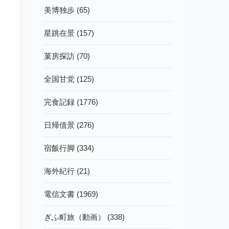
美博独歩 (65)
星跳在景 (157)
菓房探訪 (70)
全国甘党 (125)
完食記録 (1776)
日帰借景 (276)
宿飯行脚 (334)
海外紀行 (21)
電信文書 (1969)
ぎふ町旅（動画） (338)