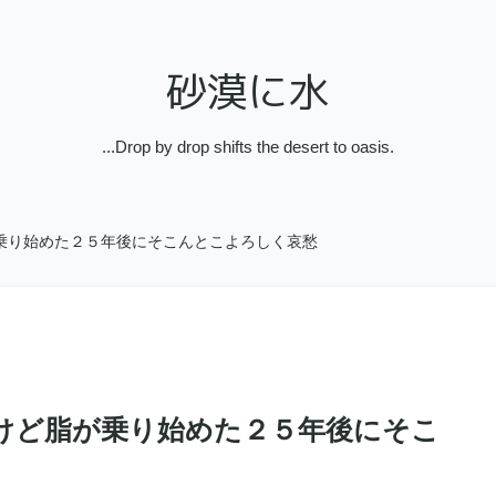
砂漠に水
...Drop by drop shifts the desert to oasis.
乗り始めた２５年後にそこんとこよろしく哀愁
けど脂が乗り始めた２５年後にそこ