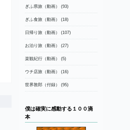
ぎふ県旅（動画） (93)
ぎふ食旅（動画） (18)
日帰り旅（動画） (107)
お泊り旅（動画） (27)
楽観紀行（動画） (5)
ウチ店旅（動画） (16)
世界敦郎（付録） (95)
僕は確実に感動する１００滴
本