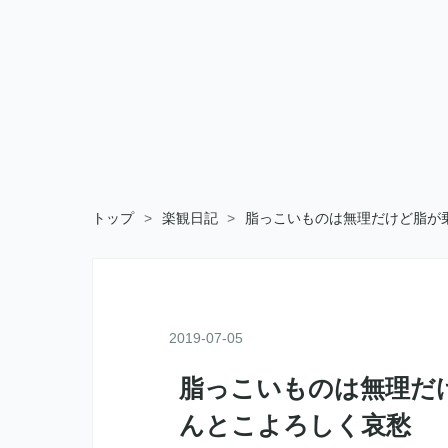
トップ
>
楽観日記
>
脂っこいものは無理だけど脂が
2019
-
07
-
05
脂っこいものは無理だ
んとこよろしく哀愁