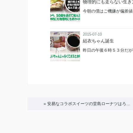
物理的にも走らない生き
今朝の僕はご機嫌が偏差値
2015-07-10
結衣ちゃん誕生
昨日の午後６時５３分だが
«
安易なコラボスイーツの堂島ローナツはろ…