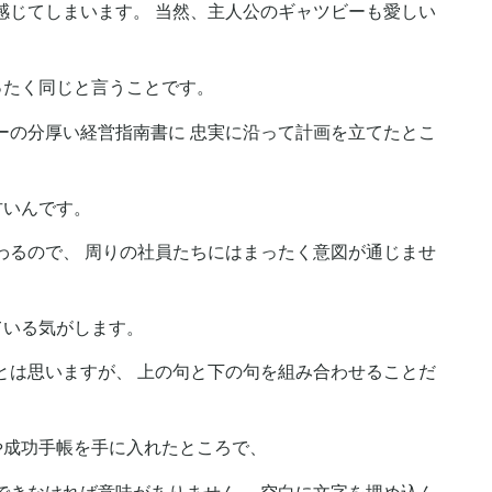
感じてしまいます。 当然、主人公のギャツビーも愛しい
ったく同じと言うことです。
ーの分厚い経営指南書に 忠実に沿って計画を立てたとこ
古いんです。
わるので、 周りの社員たちにはまったく意図が通じませ
ている気がします。
とは思いますが、 上の句と下の句を組み合わせることだ
や成功手帳を手に入れたところで、