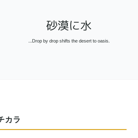
砂漠に水
...Drop by drop shifts the desert to oasis.
るチカラ