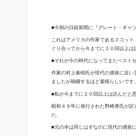
■今朝の日経新聞に『グレート・ギャ
これはアメリカの作家であるスコット
ぐり合ってから今までに２０回以上は
■それが今の時代になってまたベスト
作家の村上春樹氏が現代の感覚に近い
ましたが嗚咽するほど素晴らしいです
■私が今までに２０回以上は読んだと
昭和４９年に発行された野崎孝氏が訳
た。
■元の本は同じはずなのに現代の感覚