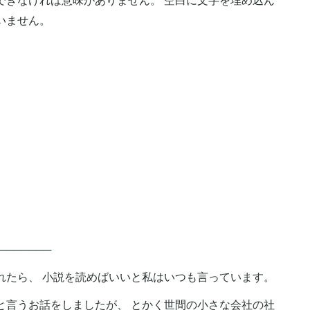
できなければ意味がありません。 空白に文字を埋め込ん
いません。
──────
れたら、 小説を読めばいいと私はいつも言っています。
と言うお話をしましたが、 とかく世間の小さな会社の社