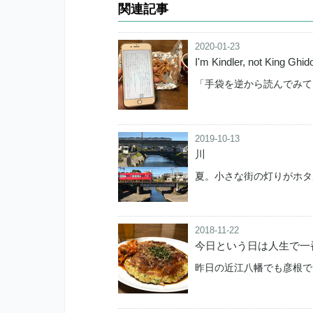
関連記事
2020-01-23
I'm Kindler, not King Ghid
「手袋を逆から読んでみて
2019-10-13
川
夏。小さな街の灯りがホタ
2018-11-22
今日という日は人生で一
昨日の近江八幡でも彦根で