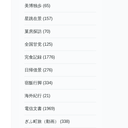
美博独歩 (65)
星跳在景 (157)
菓房探訪 (70)
全国甘党 (125)
完食記録 (1776)
日帰借景 (276)
宿飯行脚 (334)
海外紀行 (21)
電信文書 (1969)
ぎふ町旅（動画） (338)