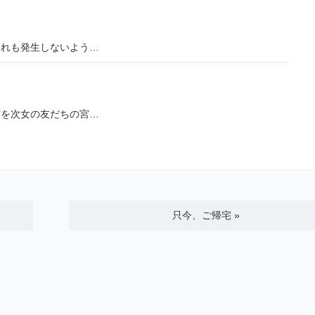
入れも発生しないよう…
前を次女の友だちの宮…
只今、ご帰宅
»