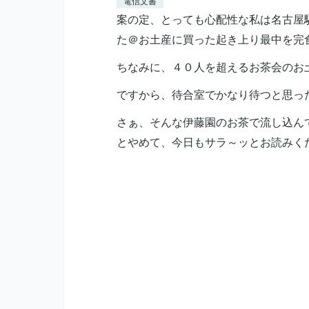
電信文書
案の定、とっても心配性な私は名古屋
た＠お土産に買った起き上り最中を完
ちなみに、４０人を超えるお茶会のお
ですから、待合室でかなり待つと思っ
さぁ、そんな伊藤園のお茶で流し込ん
とやめて、今日もサラ～ッとお読みく