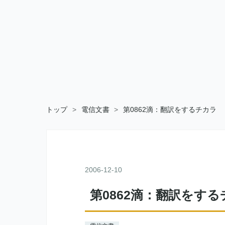
トップ
>
電信文書
>
第0862滴：翻訳をするチカラ
2006
-
12
-
10
第0862滴：翻訳をす