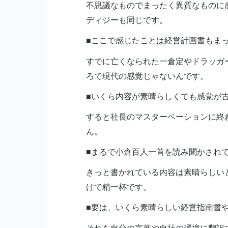
不思議なものでまったく異質なものに
ディジーも同じです。
■ここで感じたことは経営計画書もま
すでに亡くなられた一倉定やドラッガ
ろで現代の感覚じゃないんです。
■いくら内容が素晴らしくても感覚が
すると社長のマスターベーションに終
ん。
■まるで小倉百人一首を読み聞かされ
きっと書かれている内容は素晴らしい
けで精一杯です。
■要は、いくら素晴らしい経営指南書