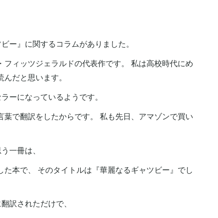
ツビー』に関するコラムがありました。
・フィッツジェラルドの代表作です。 私は高校時代にめ
読んだと思います。
セラーになっているようです。
言葉で翻訳をしたからです。 私も先日、アマゾンで買い
。
思う一冊は、
した本で、 そのタイトルは『華麗なるギャツビー』でし
に翻訳されただけで、