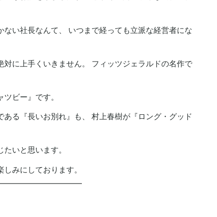
かない社長なんて、 いつまで経っても立派な経営者にな
絶対に上手くいきません。 フィッツジェラルドの名作で
ャツビー』です。
である『長いお別れ』も、 村上春樹が『ロング・グッド
じたいと思います。
楽しみにしております。
━━━━━━━━━━━