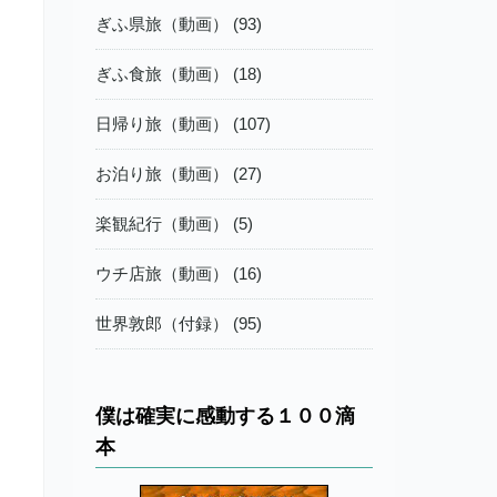
ぎふ県旅（動画） (93)
ぎふ食旅（動画） (18)
日帰り旅（動画） (107)
お泊り旅（動画） (27)
楽観紀行（動画） (5)
ウチ店旅（動画） (16)
世界敦郎（付録） (95)
僕は確実に感動する１００滴
本